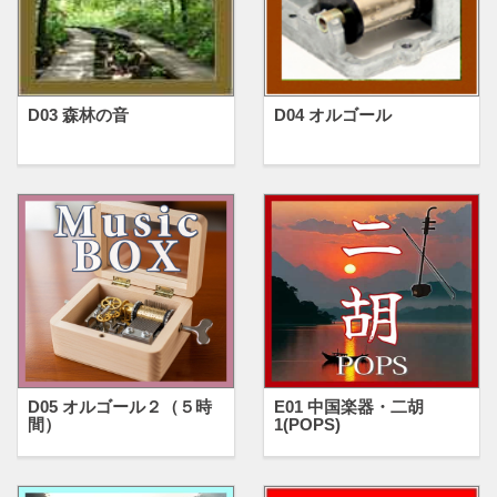
D03 森林の音
D04 オルゴール
D05 オルゴール２（５時
E01 中国楽器・二胡
間）
1(POPS)