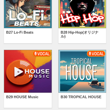
B27 Lo-Fi Beats
B28 Hip-Hop(オリジナ
ル)
B29 HOUSE Music
B30 TROPICAL HOUSE