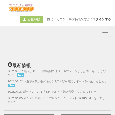
既にアカウントをお持ちですか?
ログインする
新規登録
Togg
navig
Togg
navig
最新情報
2026.08.02 電話サポート休業期間中はメールフォームよりお問い合わせくだ
さい。
New
2026.08.02 《夏季休業のお知らせ》8/11～8/16 電話サポートを休業いたします
New
2026.07.27 新チャンネル：「B34 ケルト・北欧音楽」を追加しました
2026.06.05 新チャンネル「B33 フレンチ・ミュゼット/欧風BGM」を追加し
ました