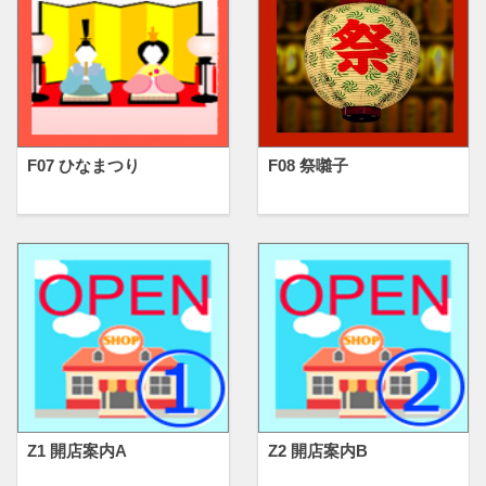
F07 ひなまつり
F08 祭囃子
Z1 開店案内A
Z2 開店案内B