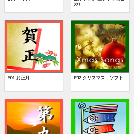
カ)
F01 お正月
F02 クリスマス ソフト