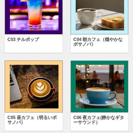
C03 チルポップ
C04 朝カフェ（穏やかな
ボサノバ）
C05 昼カフェ（明るいボ
C06 夜カフェ(静かなギタ
サノバ）
ーサウンド）