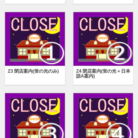
Z3 閉店案内(蛍の光のみ)
Z4 閉店案内(蛍の光＋日本
語A案内)