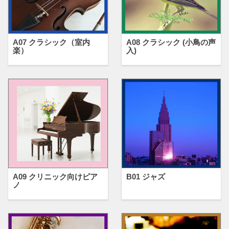
A07 クラシック（室内
A08 クラシック (小鳥の声
楽）
入)
A09 クリニック向けピア
B01 ジャズ
ノ