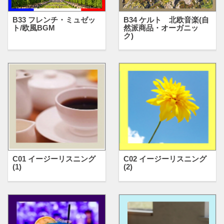
B33 フレンチ・ミュゼッ
B34 ケルト 北欧音楽(自
ト/欧風BGM
然派商品・オーガニッ
ク)
C01 イージーリスニング
C02 イージーリスニング
(1)
(2)