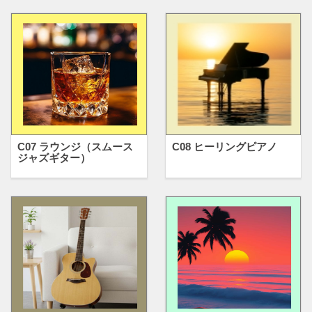
C07 ラウンジ（スムース
C08 ヒーリングピアノ
ジャズギター）