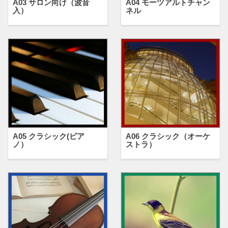
A03 サロン向け（波音
A04 モーツアルトチャン
入）
ネル
A05 クラシック(ピア
A06 クラシック（オーケ
ノ）
ストラ）