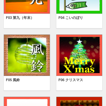
F03 第九（年末）
F04 こいのぼり
F05 風鈴
F06 クリスマス